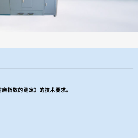
鼓和耐磨指数的测定》
的技术要求。