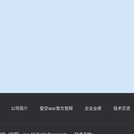
公司简介
星空app官方官网
企业业绩
技术交流