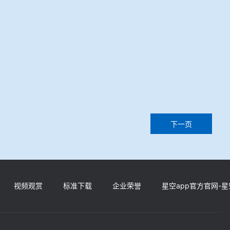
下一页
视频观赏
标准下载
企业荣誉
星空app官方官网-