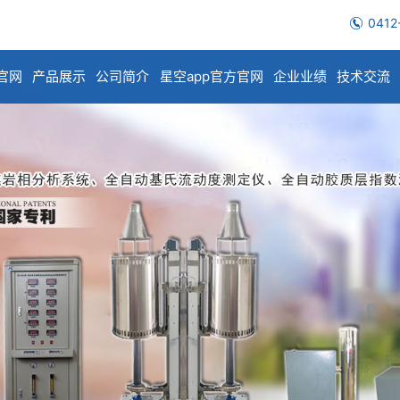
0412
官网
产品展示
公司简介
星空app官方官网
企业业绩
技术交流