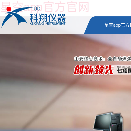
星空app官方官网
星空app官方