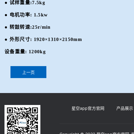
●
试样重量
:7.5
kg
●
电机功率
:
1.5
kw
●
转鼓转速
:
25r/min
●
外形尺寸
:
1920×1310×2150mm
设备重量
:
1200kg
上一页
星空app官方官网
产品展示