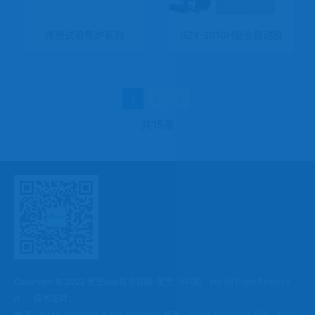
传统试验焦炉系列
GZY-2010H型全自动胶
质层指数测定仪
1
2
3
共15条
Copyright © 2022 星空app官方官网-星空（中国） Inc All Right Reserve
d. 技术支持：