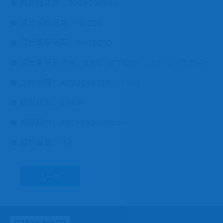
● 搅拌器转速：300±20r/min
● 温度采样周期：1S-20S
● 温度测量范围：0～150℃
● 温度测量分度值：0.1℃（PT100），0.5℃（热电偶）
● 工作电源：AC220V±10％，50Hz
● 额定功率：0.5kW
● 外形尺寸：450×250×310mm
● 整机重量：15k
上一页