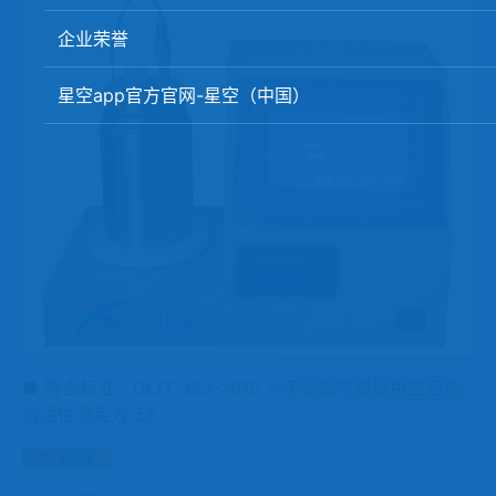
矿石、焦炭物理检测及制样设备
企业荣誉
工业分析、测硫仪等
星空app官方官网-星空（中国）
■ 符合标准：DL/T 323-2010《 干法烟气脱硫用生石灰
的活性测定方法》
技术参数：