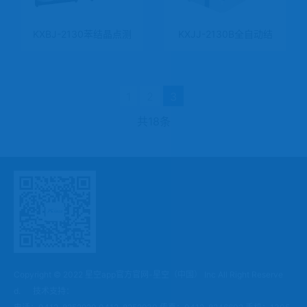
KXBJ-2130苯结晶点测
KXJJ-2130B全自动结
定仪
晶点测定仪
1
2
3
共18条
Copyright © 2022 星空app官方官网-星空（中国） Inc All Right Reserve
d. 技术支持：